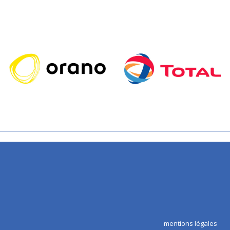
mentions légales