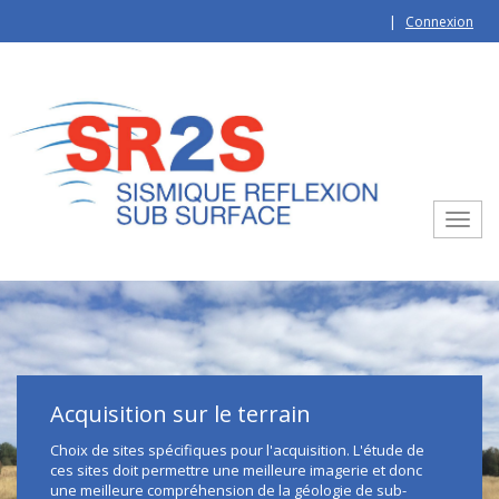
Aller au contenu principal
Connexion
Toggle
Acquisition sur le terrain
Choix de sites spécifiques pour l'acquisition. L'étude de
ces sites doit permettre une meilleure imagerie et donc
une meilleure compréhension de la géologie de sub-